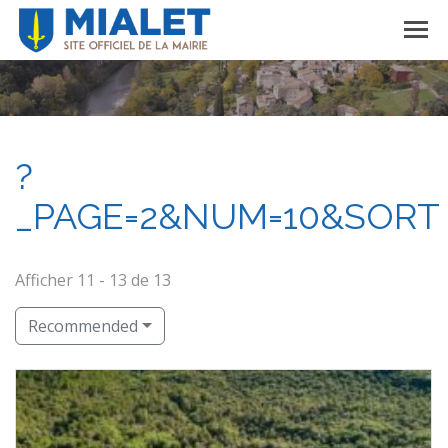
?
_PAGE=2&NUM=10&SORT
Afficher 11 - 13 de 13
Recommended