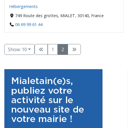
Hébergements
749 Route des grottes, MIALET, 30140, France
06 69 99 61 44
Show: 10
1
2