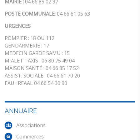
MAIRIE :
04 66 85 02 97
POSTE COMMUNALE:
04 66 61 05 63
URGENCES
POMPIER : 18 OU 112
GENDARMERIE : 17
MEDECIN GARDE SAMU : 15
MIALET TAXIS : 06 80 75 49 04
MAISON SANTÉ : 04 66 85 17 52
ASSIST. SOCIALE : 04 66 61 70 20
EAU : REAAL 04 66 54 30 90
ANNUAIRE
Associations
Commerces