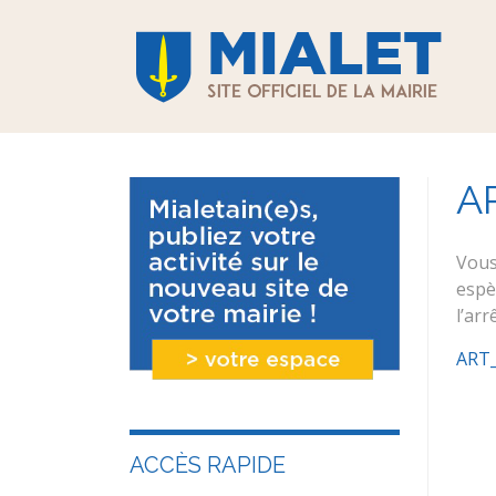
A
Vous
espè
l’ar
ART_
ACCÈS RAPIDE