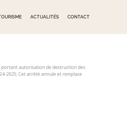
TOURISME
ACTUALITÉS
CONTACT
f portant autorisation de destruction des
24-2025. Cet arrêté annule et remplace