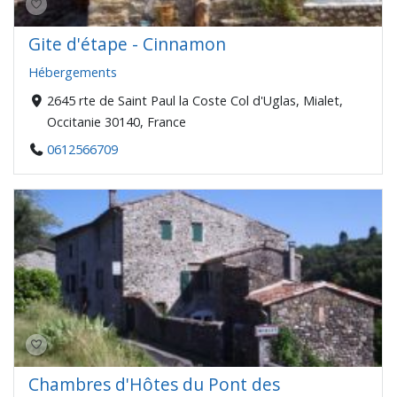
Gite d'étape - Cinnamon
Hébergements
2645 rte de Saint Paul la Coste Col d'Uglas, Mialet,
Occitanie 30140, France
0612566709
Chambres d'Hôtes du Pont des