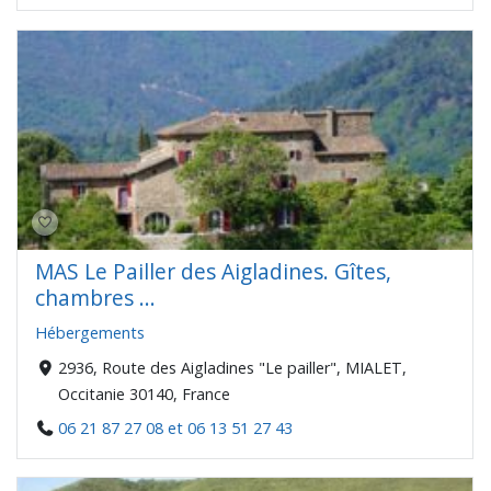
MAS Le Pailler des Aigladines. Gîtes,
chambres ...
Hébergements
2936, Route des Aigladines "Le pailler", MIALET,
Occitanie 30140, France
06 21 87 27 08 et 06 13 51 27 43