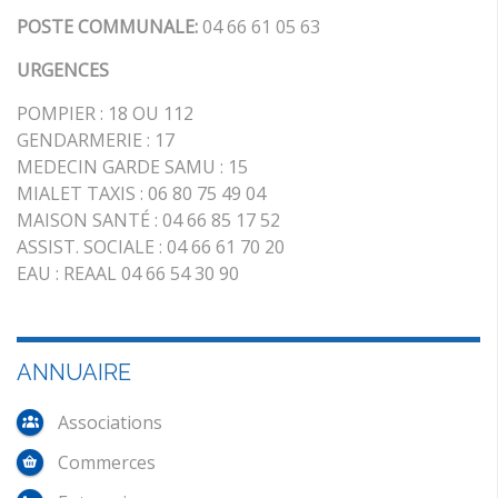
POSTE COMMUNALE:
04 66 61 05 63
URGENCES
POMPIER : 18 OU 112
GENDARMERIE : 17
MEDECIN GARDE SAMU : 15
MIALET TAXIS : 06 80 75 49 04
MAISON SANTÉ : 04 66 85 17 52
ASSIST. SOCIALE : 04 66 61 70 20
EAU : REAAL 04 66 54 30 90
ANNUAIRE
Associations
Commerces