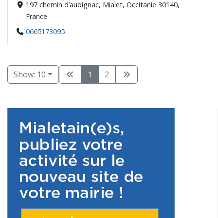
197 chemin d’aubignac, Mialet, Occitanie 30140,
France
0665173095
Show: 10
1
2