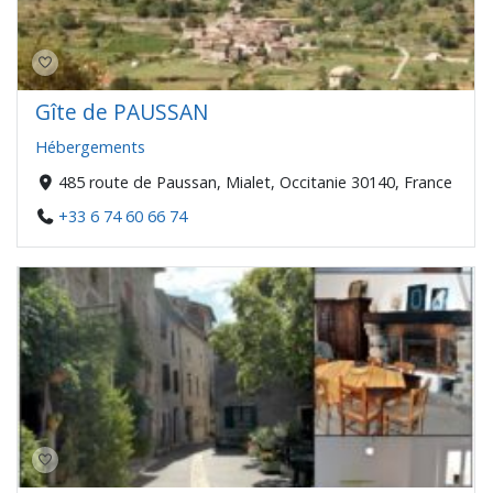
Gîte de PAUSSAN
Hébergements
485 route de Paussan, Mialet, Occitanie 30140, France
+33 6 74 60 66 74