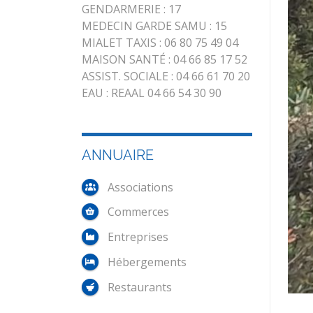
GENDARMERIE : 17
MEDECIN GARDE SAMU : 15
MIALET TAXIS : 06 80 75 49 04
MAISON SANTÉ : 04 66 85 17 52
ASSIST. SOCIALE : 04 66 61 70 20
EAU : REAAL 04 66 54 30 90
ANNUAIRE
Associations
Commerces
Entreprises
Hébergements
Restaurants