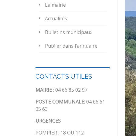
La mairie
Actualités
Bulletins municipaux
Publier dans l’annuaire
CONTACTS UTILES
MAIRIE :
04 66 85 02 97
POSTE COMMUNALE:
04 66 61
05 63
URGENCES
POMPIER : 18 OU 112