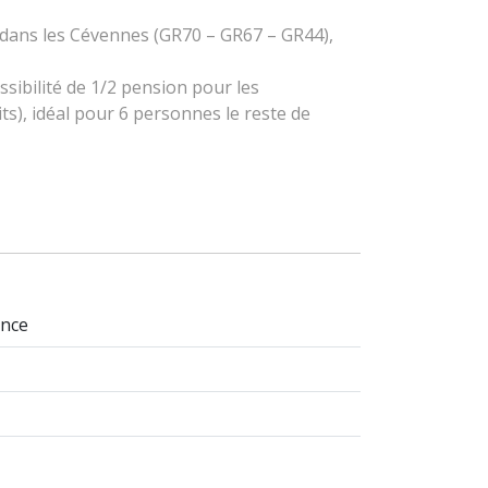
 dans les Cévennes (GR70 – GR67 – GR44),
sibilité de 1/2 pension pour les
s), idéal pour 6 personnes le reste de
ance