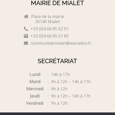
MAIRIE DE MIALET
Place de la mairie
30140 Mialet
+33 (0)4 66 85 02 97
+33 (0)4 66 85 01 89
communedemialet@wanadoo.fr
SECRÉTARIAT
Lundi
14h à 17h
Mardi
9h à 12h – 14h à 17h
Mercredi
9h à 12h
Jeudi
9h à 12h – 14h à 17h
Vendredi
9h à 12h