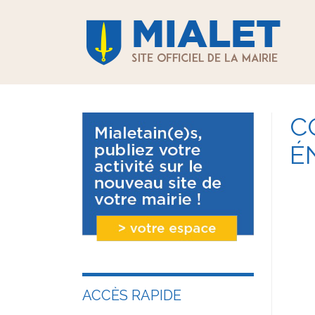
C
É
ACCÈS RAPIDE