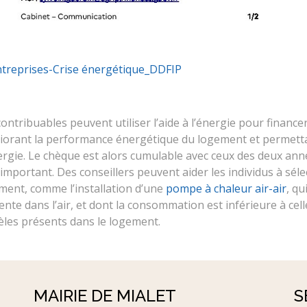
ntreprises-Crise énergétique_DDFIP
contribuables peuvent utiliser l’aide à l’énergie pour finance
iorant la performance énergétique du logement et permetta
ergie. Le chèque est alors cumulable avec ceux des deux anné
 important. Des conseillers peuvent aider les individus à sél
ment, comme l’installation d’une
pompe à chaleur air-air
, qu
ente dans l’air, et dont la consommation est inférieure à cell
les présents dans le logement.
MAIRIE DE MIALET
S