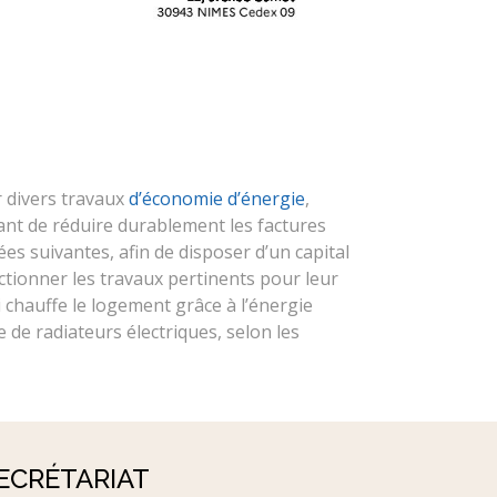
r divers travaux
d’économie d’énergie
,
nt de réduire durablement les factures
es suivantes, afin de disposer d’un capital
ectionner les travaux pertinents pour leur
i chauffe le logement grâce à l’énergie
e de radiateurs électriques, selon les
ECRÉTARIAT