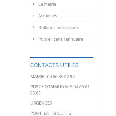
La mairie
Actualités
Bulletins municipaux
Publier dans l’annuaire
CONTACTS UTILES
MAIRIE :
04 66 85 02 97
POSTE COMMUNALE:
04 66 61
05 63
URGENCES
POMPIER : 18 OU 112