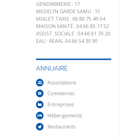
GENDARMERIE : 17
MEDECIN GARDE SAMU : 15
MIALET TAXIS : 06 80 75 49 04
MAISON SANTÉ : 04 66 85 17 52
ASSIST. SOCIALE : 04 66 61 70 20
EAU : REAAL 04 66 54 30 90
ANNUAIRE
Associations
Commerces
Entreprises
Hébergements
Restaurants