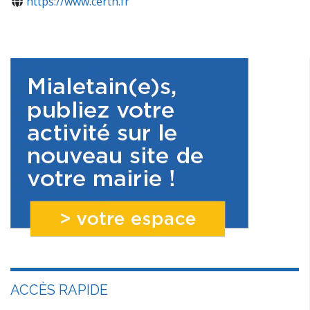
https://www.certh.fr
ACCÈS RAPIDE