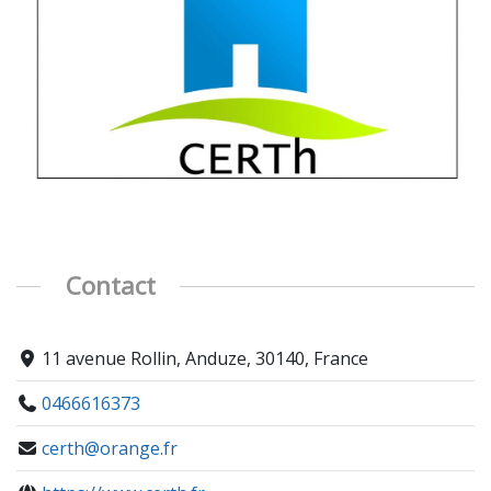
Contact
11 avenue Rollin, Anduze, 30140, France
0466616373
certh@orange.fr