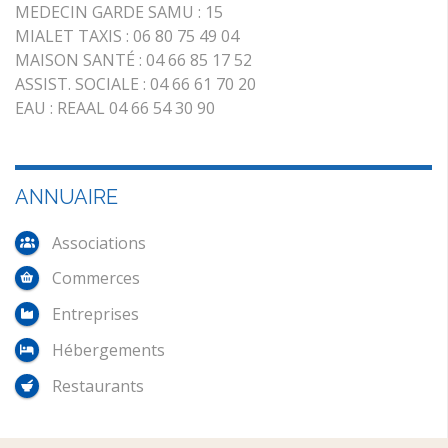
MEDECIN GARDE SAMU : 15
MIALET TAXIS : 06 80 75 49 04
MAISON SANTÉ : 04 66 85 17 52
ASSIST. SOCIALE : 04 66 61 70 20
EAU : REAAL 04 66 54 30 90
ANNUAIRE
Associations
Commerces
Entreprises
Hébergements
Restaurants