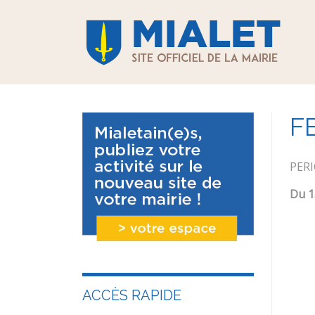
F
PER
Du 1
ACCÈS RAPIDE