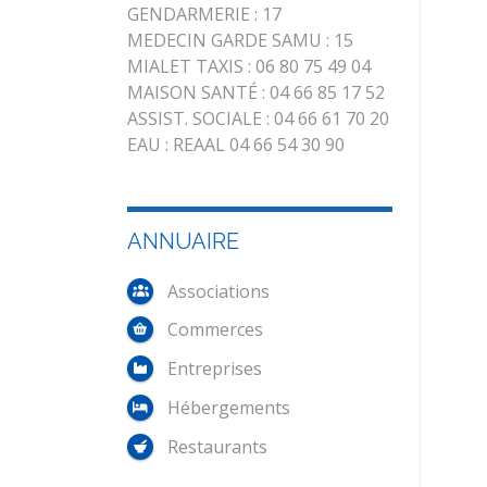
GENDARMERIE : 17
MEDECIN GARDE SAMU : 15
MIALET TAXIS : 06 80 75 49 04
MAISON SANTÉ : 04 66 85 17 52
ASSIST. SOCIALE : 04 66 61 70 20
EAU : REAAL 04 66 54 30 90
ANNUAIRE
Associations
Commerces
Entreprises
Hébergements
Restaurants