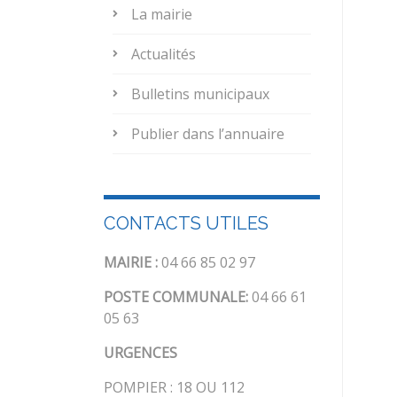
La mairie
Actualités
Bulletins municipaux
Publier dans l’annuaire
CONTACTS UTILES
MAIRIE :
04 66 85 02 97
POSTE COMMUNALE:
04 66 61
05 63
URGENCES
POMPIER : 18 OU 112