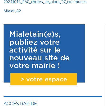
20241010_PAC_chutes_de_blocs_27_communes
Mialet_A2
ACCÈS RAPIDE