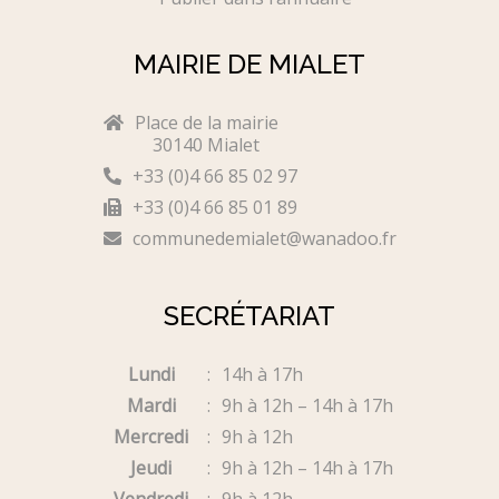
MAIRIE DE MIALET
Place de la mairie
30140 Mialet
+33 (0)4 66 85 02 97
+33 (0)4 66 85 01 89
communedemialet@wanadoo.fr
SECRÉTARIAT
Lundi
14h à 17h
Mardi
9h à 12h – 14h à 17h
Mercredi
9h à 12h
Jeudi
9h à 12h – 14h à 17h
Vendredi
9h à 12h